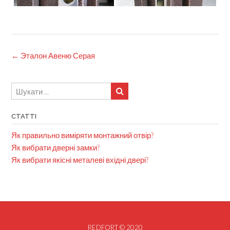
Post
←
Эталон Авеню Серая
navigation
СТАТТІ
Як правильно виміряти монтажний отвір?
Як вибрати дверні замки?
Як вибрати якісні металеві вхідні двері?
REDFORT © 2020