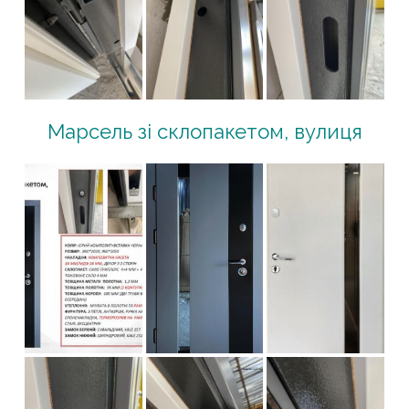
Марсель зі склопакетом, вулиця