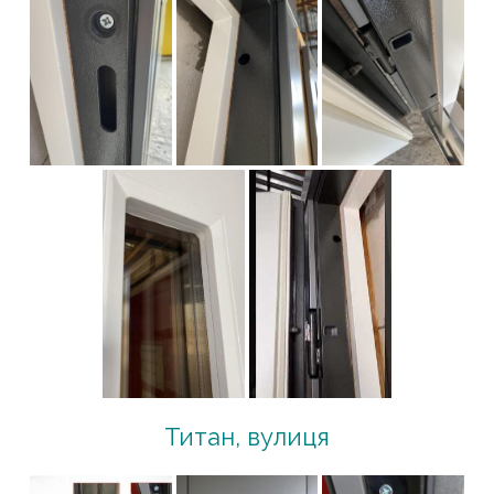
Титан, вулиця