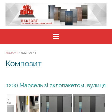
Skip
to
content
REDFORT
>
КОМПОЗИТ
Композит
1200 Марсель зі склопакетом, вулиця