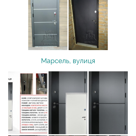
Марсель, вулиця