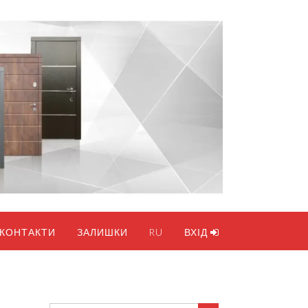
КОНТАКТИ
ЗАЛИШКИ
RU
ВХІД