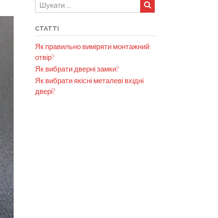
СТАТТІ
Як правильно виміряти монтажний
отвір?
Як вибрати дверні замки?
Як вибрати якісні металеві вхідні
двері?