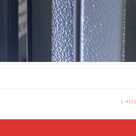
1 -412