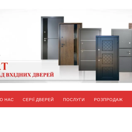
О НАС
СЕРІЇ ДВЕРЕЙ
ПОСЛУГИ
РОЗПРОДАЖ