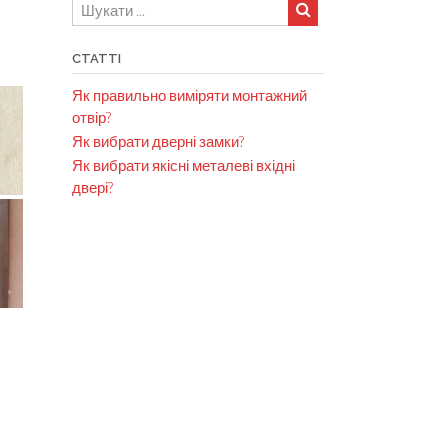
СТАТТІ
Як правильно виміряти монтажний
отвір?
Як вибрати дверні замки?
Як вибрати якісні металеві вхідні
двері?