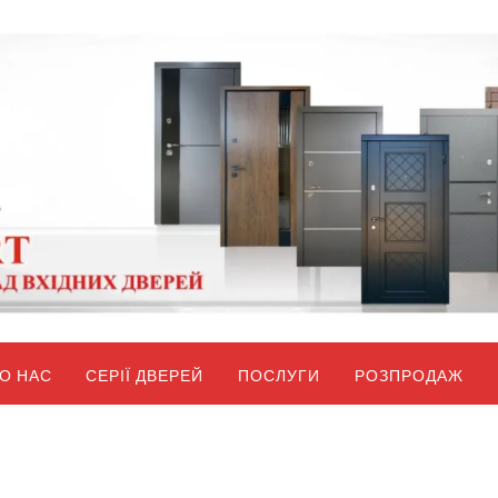
О НАС
СЕРІЇ ДВЕРЕЙ
ПОСЛУГИ
РОЗПРОДАЖ