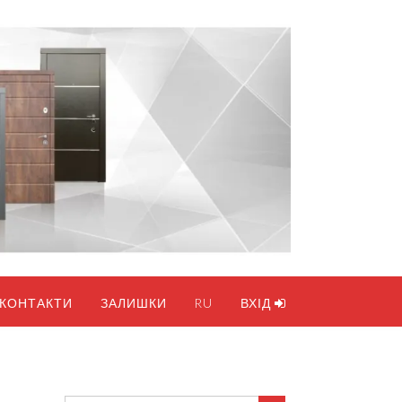
КОНТАКТИ
ЗАЛИШКИ
RU
ВХІД