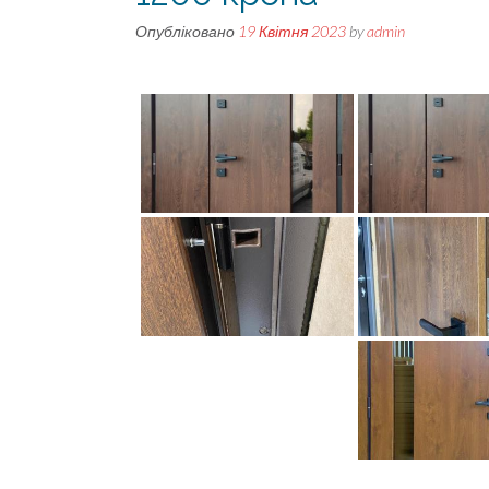
Опубліковано
19 Квітня 2023
by
admin