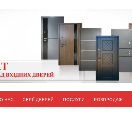
О НАС
СЕРІЇ ДВЕРЕЙ
ПОСЛУГИ
РОЗПРОДАЖ