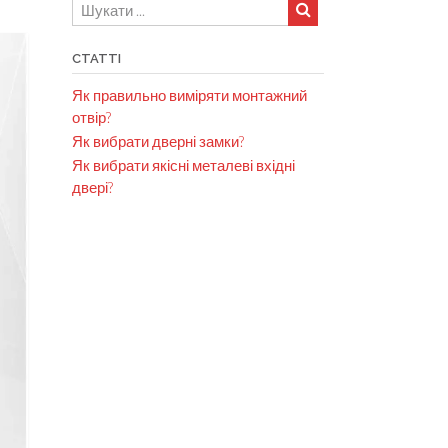
СТАТТІ
Як правильно виміряти монтажний
отвір?
Як вибрати дверні замки?
Як вибрати якісні металеві вхідні
двері?