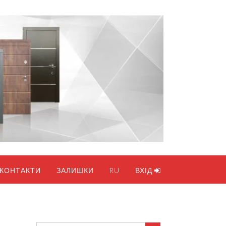
КОНТАКТИ
ЗАЛИШКИ
RU
ВХІД