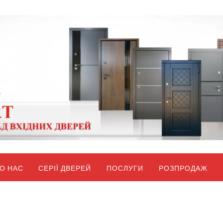
О НАС
СЕРІЇ ДВЕРЕЙ
ПОСЛУГИ
РОЗПРОДАЖ