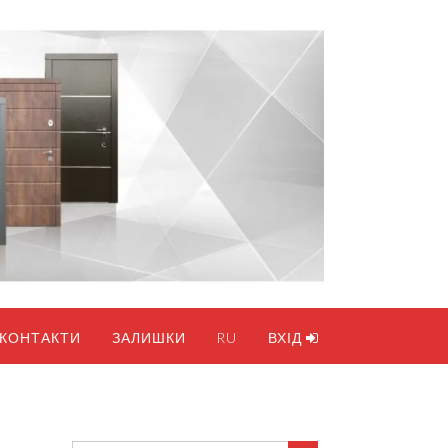
КОНТАКТИ
ЗАЛИШКИ
RU
ВХІД