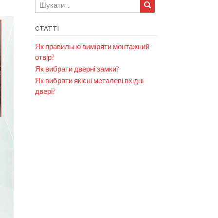
СТАТТІ
Як правильно виміряти монтажний
отвір?
Як вибрати дверні замки?
Як вибрати якісні металеві вхідні
двері?