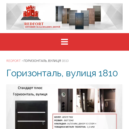
Skip
to
content
REDFORT
>
ГОРИЗОНТАЛЬ, ВУЛИЦЯ 1810
Горизонталь, вулиця 1810