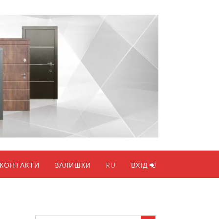
КОНТАКТИ
ЗАЛИШКИ
RU
ВХІД