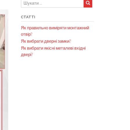
СТАТТІ
Як правильно виміряти монтажний
отвір?
Як вибрати дверні замки?
Як вибрати якісні металеві вхідні
двері?