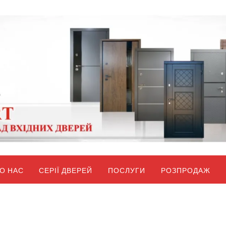
О НАС
СЕРІЇ ДВЕРЕЙ
ПОСЛУГИ
РОЗПРОДАЖ