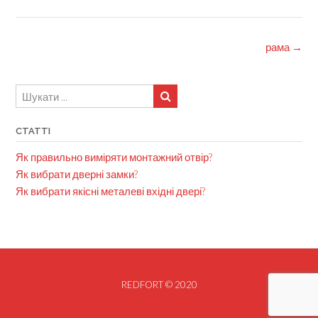
size
Post
рама
→
navigation
СТАТТІ
Як правильно виміряти монтажний отвір?
Як вибрати дверні замки?
Як вибрати якісні металеві вхідні двері?
REDFORT © 2020