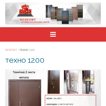
Skip
to
content
REDFORT
>
ТЕХНО 1200
техно 1200