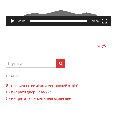
00:00
00:06
Post
Ютуб
→
navigation
СТАТТІ
Як правильно виміряти монтажний отвір?
Як вибрати дверні замки?
Як вибрати якісні металеві вхідні двері?